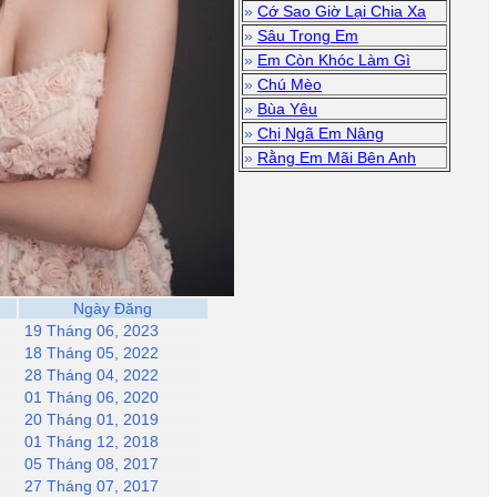
»
Cớ Sao Giờ Lại Chia Xa
»
Sâu Trong Em
»
Em Còn Khóc Làm Gì
»
Chú Mèo
»
Bùa Yêu
»
Chị Ngã Em Nâng
»
Rằng Em Mãi Bên Anh
Ngày Đăng
19 Tháng 06, 2023
18 Tháng 05, 2022
28 Tháng 04, 2022
01 Tháng 06, 2020
20 Tháng 01, 2019
01 Tháng 12, 2018
05 Tháng 08, 2017
27 Tháng 07, 2017