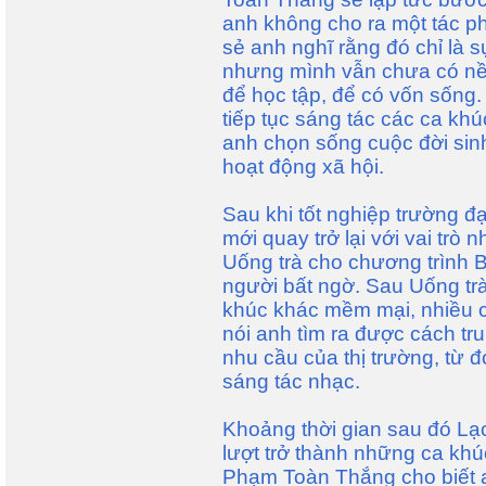
anh không cho ra một tác 
sẻ anh nghĩ rằng đó chỉ là 
nhưng mình vẫn chưa có nề
để học tập, để có vốn sống
tiếp tục sáng tác các ca k
anh chọn sống cuộc đời sinh
hoạt động xã hội.
Sau khi tốt nghiệp trường 
mới quay trở lại với vai trò
Uống trà cho chương trình Bà
người bất ngờ. Sau Uống trà
khúc khác mềm mại, nhiều
nói anh tìm ra được cách tr
nhu cầu của thị trường, từ 
sáng tác nhạc.
Khoảng thời gian sau đó Lạ
lượt trở thành những ca khú
Phạm Toàn Thắng cho biết a