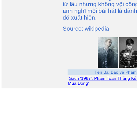
từ lâu nhưng không vội công
anh nghĩ mỗi bài hát là dàn
đó xuất hiện.
Source: wikipedia
Tên Bài Báo về Phạm
Sách '1987': Phạm Toàn Thắng Kể
Mùa Đông'