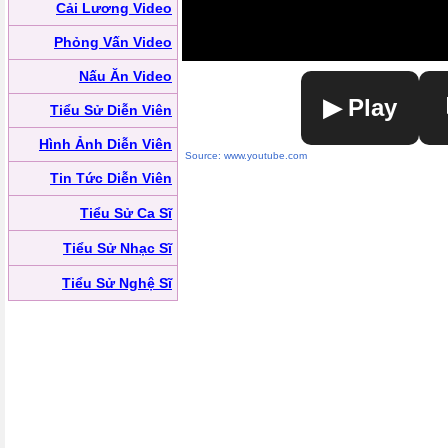
Cải Lương Video
Phỏng Vấn Video
Nấu Ăn Video
▶ Play
Tiểu Sử Diễn Viên
Hình Ảnh Diễn Viên
Source: www.youtube.com
Tin Tức Diễn Viên
Tiểu Sử Ca Sĩ
Tiểu Sử Nhạc Sĩ
Tiểu Sử Nghệ Sĩ