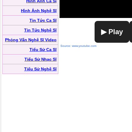
Hình Ảnh Ca Sĩ
Hình Ảnh Nghệ Sĩ
Tin Tức Ca Sĩ
Tin Tức Nghệ Sĩ
▶ Play
Phỏng Vấn Nghệ Sĩ Video
Source: www.youtube.com
Tiểu Sử Ca Sĩ
Tiểu Sử Nhạc Sĩ
Tiểu Sử Nghệ Sĩ