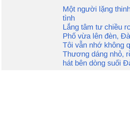
Một người lặng thin
tình
Lắng tâm tư chiều r
Phố vừa lên đèn, Đ
Tôi vẫn nhớ không 
Thương dáng nhỏ, rồ
hát bên dòng suối Đà