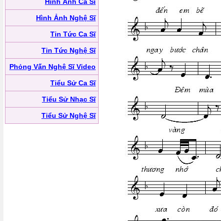
Hình Ảnh Ca Sĩ
Hình Ảnh Nghệ Sĩ
Tin Tức Ca Sĩ
Tin Tức Nghệ Sĩ
Phỏng Vấn Nghệ Sĩ Video
Tiểu Sử Ca Sĩ
Tiểu Sử Nhạc Sĩ
Tiểu Sử Nghệ Sĩ