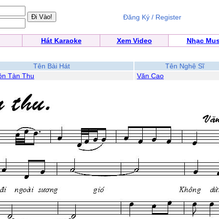
Đăng Ký / Register
Hát Karaoke
Xem Video
Nhạc Mus
Tên Bài Hát
Tên Nghệ Sĩ
ồn Tàn Thu
Văn Cao