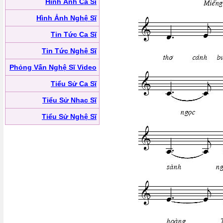
Hình Ảnh Ca Sĩ
Hình Ảnh Nghệ Sĩ
Tin Tức Ca Sĩ
Tin Tức Nghệ Sĩ
Phỏng Vấn Nghệ Sĩ Video
Tiểu Sử Ca Sĩ
Tiểu Sử Nhạc Sĩ
Tiểu Sử Nghệ Sĩ