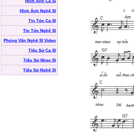
Hình Ảnh Ca Sĩ
Hình Ảnh Nghệ Sĩ
Tin Tức Ca Sĩ
Tin Tức Nghệ Sĩ
Phỏng Vấn Nghệ Sĩ Video
Tiểu Sử Ca Sĩ
Tiểu Sử Nhạc Sĩ
Tiểu Sử Nghệ Sĩ