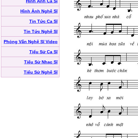
Hình Ảnh Ca Sĩ
Hình Ảnh Nghệ Sĩ
Tin Tức Ca Sĩ
Tin Tức Nghệ Sĩ
Phỏng Vấn Nghệ Sĩ Video
Tiểu Sử Ca Sĩ
Tiểu Sử Nhạc Sĩ
Tiểu Sử Nghệ Sĩ