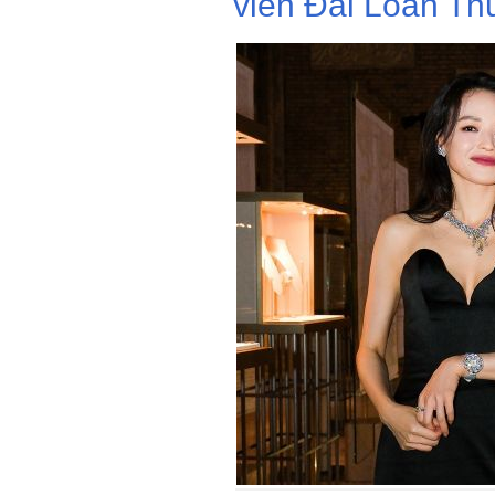
viên Đài Loan Thư