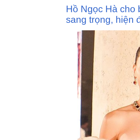
Hồ Ngọc Hà cho b
sang trọng, hiện 