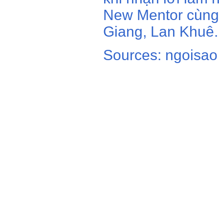
New Mentor cùn
Giang, Lan Khuê.
Sources: ngoisao