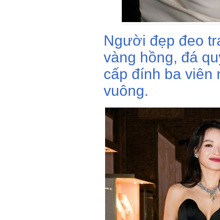
Người đẹp đeo tr
vàng hồng, đá qu
cấp đính ba viên 
vuông.