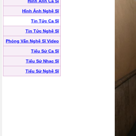
Hình Ảnh Ca Sĩ
Hình Ảnh Nghệ Sĩ
Tin Tức Ca Sĩ
Tin Tức Nghệ Sĩ
Phỏng Vấn Nghệ Sĩ Video
Tiểu Sử Ca Sĩ
Tiểu Sử Nhạc Sĩ
Tiểu Sử Nghệ Sĩ