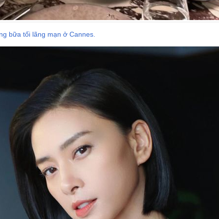
g bữa tối lãng mạn ở Cannes.