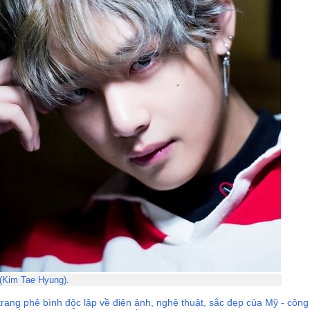
(Kim Tae Hyung).
trang phê bình độc lập về điện ảnh, nghệ thuật, sắc đẹp của Mỹ - cô