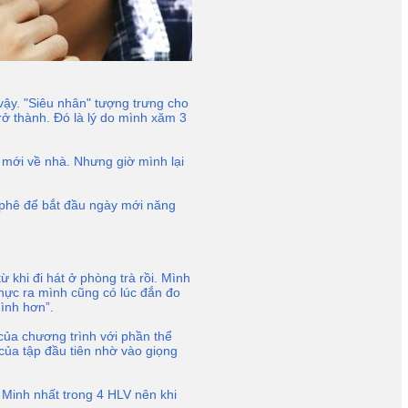
vậy. "Siêu nhân" tượng trưng cho
ở thành. Đó là lý do mình xăm 3
mới về nhà. Nhưng giờ mình lại
 phê để bắt đầu ngày mới năng
 khi đi hát ở phòng trà rồi. Mình
hực ra mình cũng có lúc đắn đo
mình hơn”.
của chương trình với phần thể
 của tập đầu tiên nhờ vào giọng
 Minh nhất trong 4 HLV nên khi