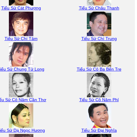
Tiểu Sử Cát Phượng
Tiểu Sử Châu Thanh
Tiểu Sử Chí Tâm
Tiểu Sử Chí Trung
iểu Sử Chung Tử Long
Tiểu Sử Cô Ba Bến Tre
iểu Sử Cô Năm Cần Thơ
Tiểu Sử Cô Năm Phỉ
iểu Sử Dạ Ngọc Hương
Tiểu Sử Đại Nghĩa