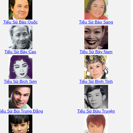
Tiểu Sử Bảo Quốc
Tiểu Sử Bảo Sang
Tiểu Sử Bảy Cao
Tiểu Sử Bảy Nam
Tiểu Sử Bích Sơn
Tiểu Sử Bình Tinh
iểu Sử Bùi Trung Đẳng
Tiểu Sử Bửu Truyện