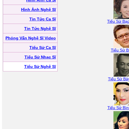
Hình Ảnh Ca Sĩ
Hình Ảnh Nghệ Sĩ
Tin Tức Ca Sĩ
Tiểu Sử Bạc
Tin Tức Nghệ Sĩ
Phỏng Vấn Nghệ Sĩ Video
Tiểu Sử Ca Sĩ
Tiểu Sử B
Tiểu Sử Nhạc Sĩ
Tiểu Sử Nghệ Sĩ
Tiểu Sử Bả
Tiểu Sử Bìn