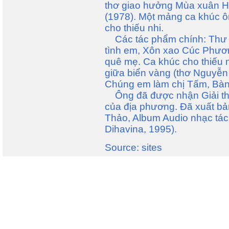
thơ giao hưởng Mùa xuân H
(1978). Một mảng ca khúc ôn
cho thiếu nhi.
Các tác phẩm chính: Thư bi
tình em, Xôn xao Cúc Phương
quê mẹ. Ca khúc cho thiếu n
giữa biển vàng (thơ Nguyễn
Chúng em làm chị Tấm, Bàn
Ông đã được nhận Giải t
của địa phương. Đã xuất bả
Thảo, Album Audio nhạc tác 
Dihavina, 1995).
Source: sites