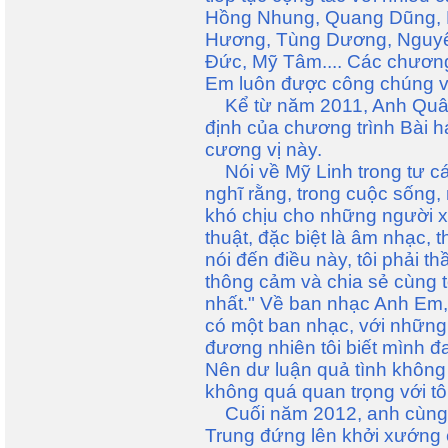
Hồng Nhung, Quang Dũng, 
Hương, Tùng Dương, Nguyê
Đức, Mỹ Tâm.... Các chương
Em luôn được công chúng v
Kể từ năm 2011, Anh Quân 
định của chương trình Bài há
cương vị này.
Nói về Mỹ Linh trong tư cá
nghĩ rằng, trong cuộc sống,
khó chịu cho những người 
thuật, đặc biệt là âm nhạc, th
nói đến điều này, tôi phải t
thông cảm và chia sẻ cùng tô
nhất." Về ban nhạc Anh Em,
có một ban nhạc, với những 
đương nhiên tôi biết mình đ
Nên dư luận quả tình không c
không quá quan trọng với tôi
Cuối năm 2012, anh cùng 
Trung đứng lên khởi xướng 