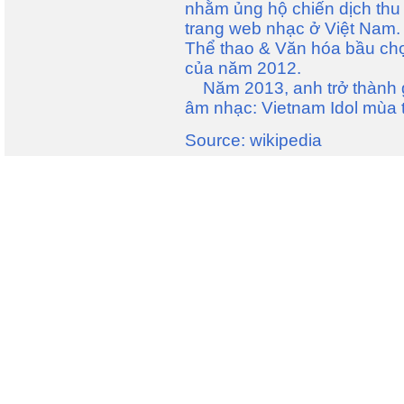
nhằm ủng hộ chiến dịch thu 
trang web nhạc ở Việt Nam
Thể thao & Văn hóa bầu chọ
của năm 2012.
Năm 2013, anh trở thành g
âm nhạc: Vietnam Idol mùa 
Source: wikipedia