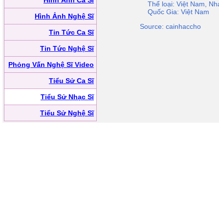
Hình Ảnh Ca Sĩ
Thể loại: Việt Nam, Nh
Quốc Gia: Việt Nam
Hình Ảnh Nghệ Sĩ
Source: cainhaccho
Tin Tức Ca Sĩ
Tin Tức Nghệ Sĩ
Phỏng Vấn Nghệ Sĩ Video
Tiểu Sử Ca Sĩ
Tiểu Sử Nhạc Sĩ
Tiểu Sử Nghệ Sĩ