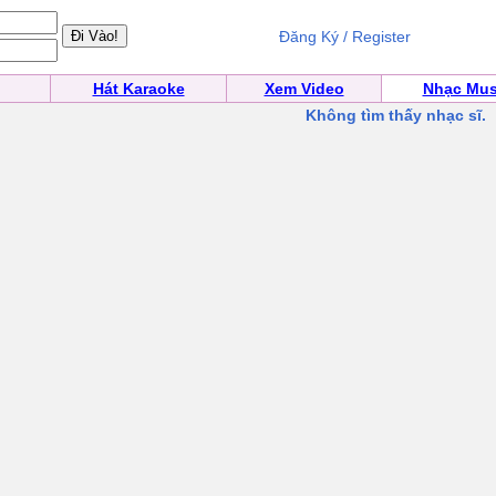
Đăng Ký / Register
Hát Karaoke
Xem Video
Nhạc Mus
Không tìm thấy nhạc sĩ.