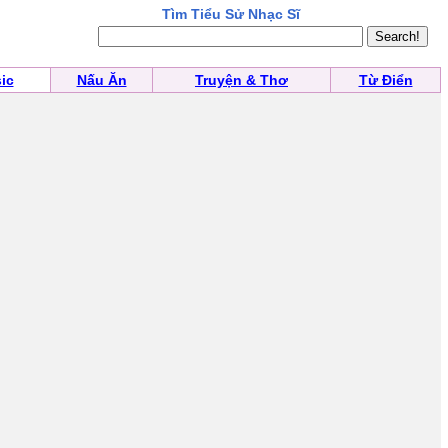
Tìm Tiểu Sử Nhạc Sĩ
ic
Nấu Ăn
Truyện & Thơ
Từ Điển