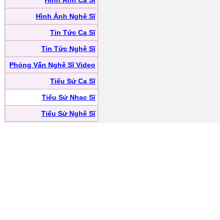
Hình Ảnh Ca Sĩ
Hình Ảnh Nghệ Sĩ
Tin Tức Ca Sĩ
Tin Tức Nghệ Sĩ
Phỏng Vấn Nghệ Sĩ Video
Tiểu Sử Ca Sĩ
Tiểu Sử Nhạc Sĩ
Tiểu Sử Nghệ Sĩ