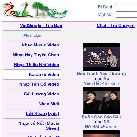
Bí Danh:
Mật Mã:
VietSingle - Tìm Bạn
Chat - Trò Chuyện
Mục Lục
Nhạc Music Video
Nhạc Hay Tuyển Chọn
Nhạc Thiếu Nhi Video
Bức Tranh Yêu Thương
Karaoke Video
Tone Nữ
Nam Hát
457 xem
Nhạc Tân Cổ Video
Cải Lương Video
Nhạc Midi
Lời Nhạc (Lyric)
Buồn Con Sáo Sậu
Tone Nữ
Nhạc có Nốt (Music
Nữ Hát
454 xem
Sheet)