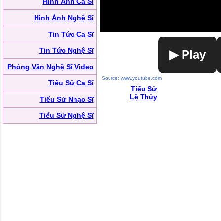
Hình Ảnh Ca Sĩ
Hình Ảnh Nghệ Sĩ
Tin Tức Ca Sĩ
Tin Tức Nghệ Sĩ
▶ Play
Phỏng Vấn Nghệ Sĩ Video
Source: www.youtube.com
Tiểu Sử Ca Sĩ
Tiểu Sử
Lệ Thủy
Tiểu Sử Nhạc Sĩ
Tiểu Sử Nghệ Sĩ