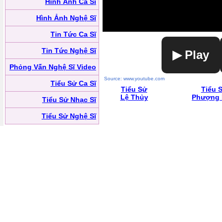
Hình Ảnh Ca Sĩ
Hình Ảnh Nghệ Sĩ
Tin Tức Ca Sĩ
Tin Tức Nghệ Sĩ
▶ Play
Phỏng Vấn Nghệ Sĩ Video
Source: www.youtube.com
Tiểu Sử Ca Sĩ
Tiểu Sử
Tiểu 
Lệ Thủy
Phượng 
Tiểu Sử Nhạc Sĩ
Tiểu Sử Nghệ Sĩ