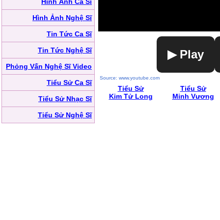
Hình Ảnh Ca Sĩ
Hình Ảnh Nghệ Sĩ
Tin Tức Ca Sĩ
Tin Tức Nghệ Sĩ
▶ Play
Phỏng Vấn Nghệ Sĩ Video
Source: www.youtube.com
Tiểu Sử Ca Sĩ
Tiểu Sử
Tiểu Sử
Kim Tử Long
Minh Vương
Tiểu Sử Nhạc Sĩ
Tiểu Sử Nghệ Sĩ