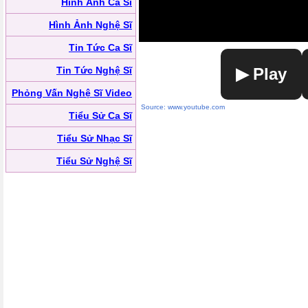
Hình Ảnh Ca Sĩ
Hình Ảnh Nghệ Sĩ
Tin Tức Ca Sĩ
Tin Tức Nghệ Sĩ
▶ Play
Phỏng Vấn Nghệ Sĩ Video
Source: www.youtube.com
Tiểu Sử Ca Sĩ
Tiểu Sử Nhạc Sĩ
Tiểu Sử Nghệ Sĩ