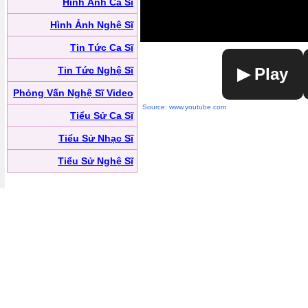
Hình Ảnh Ca Sĩ
Hình Ảnh Nghệ Sĩ
Tin Tức Ca Sĩ
Tin Tức Nghệ Sĩ
▶ Play
Phỏng Vấn Nghệ Sĩ Video
Source: www.youtube.com
Tiểu Sử Ca Sĩ
Tiểu Sử Nhạc Sĩ
Tiểu Sử Nghệ Sĩ