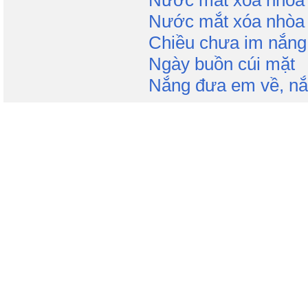
Nước mắt xóa nhòa 
Nước mắt xóa nhòa 
Chiều chưa im nắng
Ngày buồn cúi mặt
Nắng đưa em về, nắ