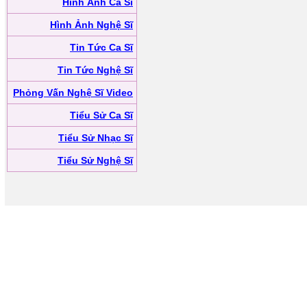
Hình Ảnh Ca Sĩ
Hình Ảnh Nghệ Sĩ
Tin Tức Ca Sĩ
Tin Tức Nghệ Sĩ
Phỏng Vấn Nghệ Sĩ Video
Tiểu Sử Ca Sĩ
Tiểu Sử Nhạc Sĩ
Tiểu Sử Nghệ Sĩ