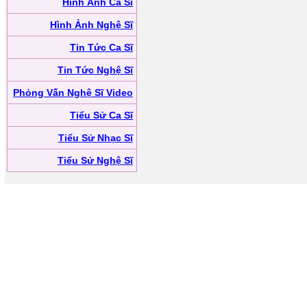
Hình Ảnh Ca Sĩ
Hình Ảnh Nghệ Sĩ
Tin Tức Ca Sĩ
Tin Tức Nghệ Sĩ
Phỏng Vấn Nghệ Sĩ Video
Tiểu Sử Ca Sĩ
Tiểu Sử Nhạc Sĩ
Tiểu Sử Nghệ Sĩ