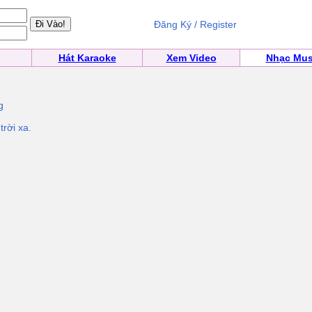
Đăng Ký / Register
Hát Karaoke
Xem Video
Nhạc Mus
g
rời xa.