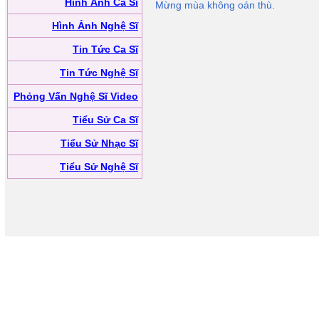
Hình Ảnh Ca Sĩ
Mừng mùa không oán thù.
Hình Ảnh Nghệ Sĩ
Tin Tức Ca Sĩ
Tin Tức Nghệ Sĩ
Phỏng Vấn Nghệ Sĩ Video
Tiểu Sử Ca Sĩ
Tiểu Sử Nhạc Sĩ
Tiểu Sử Nghệ Sĩ