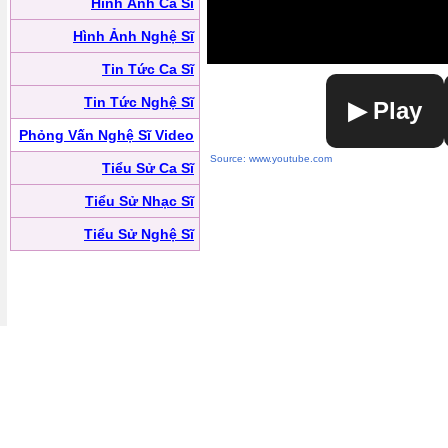
Hình Ảnh Ca Sĩ
Hình Ảnh Nghệ Sĩ
Tin Tức Ca Sĩ
Tin Tức Nghệ Sĩ
▶ Play
Phỏng Vấn Nghệ Sĩ Video
Source: www.youtube.com
Tiểu Sử Ca Sĩ
Tiểu Sử Nhạc Sĩ
Tiểu Sử Nghệ Sĩ