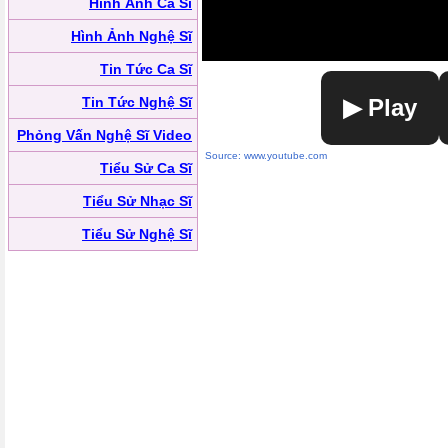
Hình Ảnh Ca Sĩ
Hình Ảnh Nghệ Sĩ
Tin Tức Ca Sĩ
Tin Tức Nghệ Sĩ
▶ Play
Phỏng Vấn Nghệ Sĩ Video
Source: www.youtube.com
Tiểu Sử Ca Sĩ
Tiểu Sử Nhạc Sĩ
Tiểu Sử Nghệ Sĩ