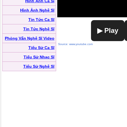
Hình Ảnh Ca Sĩ
Hình Ảnh Nghệ Sĩ
Tin Tức Ca Sĩ
Tin Tức Nghệ Sĩ
▶ Play
Phỏng Vấn Nghệ Sĩ Video
Source: www.youtube.com
Tiểu Sử Ca Sĩ
Tiểu Sử Nhạc Sĩ
Tiểu Sử Nghệ Sĩ