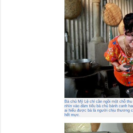
Bà chủ Mỹ Lệ chỉ cần ngồi một chỗ thu 
nhìn vào đàm tiếu bà chủ bánh canh ham
ai hiểu được bà là người chịu thương 
hết mực.