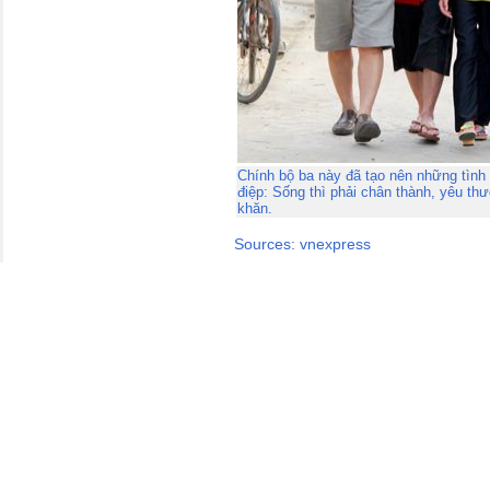
Chính bộ ba này đã tạo nên những tìn
điệp: Sống thì phải chân thành, yêu t
khăn.
Sources: vnexpress