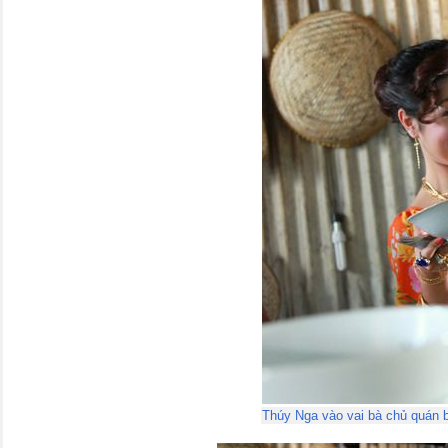
Thúy Nga vào vai bà chủ quán 