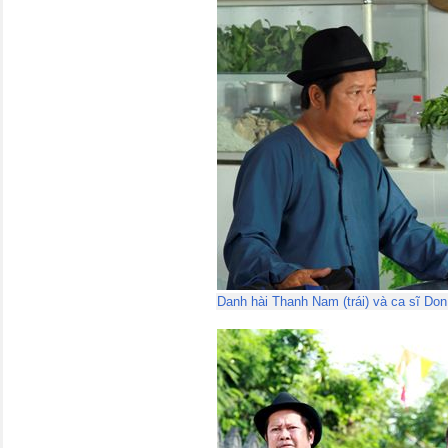
Danh hài Thanh Nam (trái) và ca sĩ Do