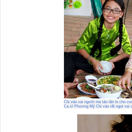
Chị vào vai người mẹ tảo tần lo cho c
Ca sĩ Phương Mỹ Chi vào rất ngọt vai 