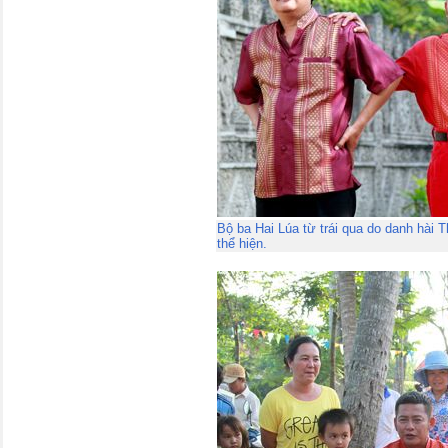
Bộ ba Hai Lúa từ trái qua do danh hài
thể hiện.