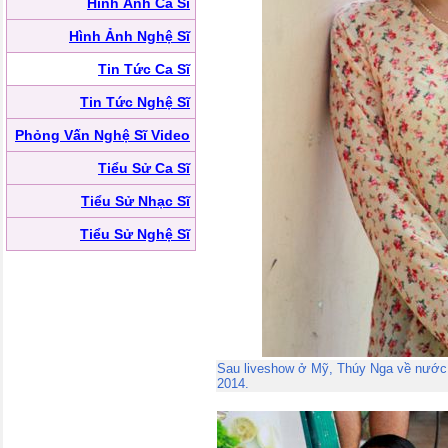
Hình Ảnh Ca Sĩ
Hình Ảnh Nghệ Sĩ
Tin Tức Ca Sĩ
Tin Tức Nghệ Sĩ
Phỏng Vấn Nghệ Sĩ Video
Tiểu Sử Ca Sĩ
Tiểu Sử Nhạc Sĩ
Tiểu Sử Nghệ Sĩ
Sau liveshow ở Mỹ, Thúy Nga về nước 
2014.