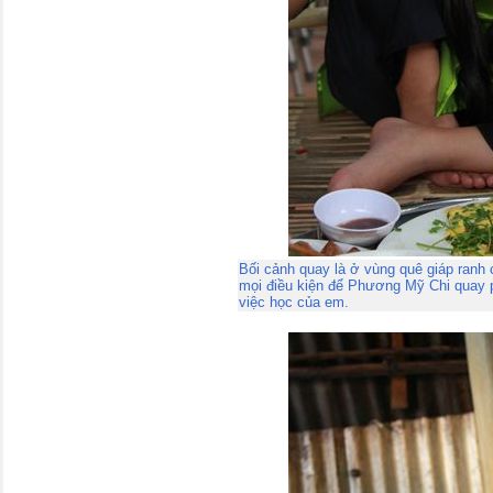
Bối cảnh quay là ở vùng quê giáp ranh
mọi điều kiện để Phương Mỹ Chi quay 
việc học của em.