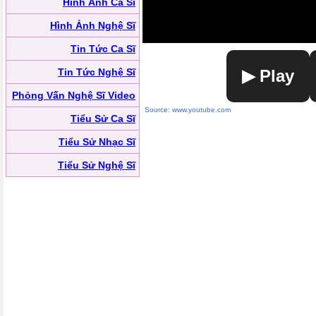
Hình Ảnh Ca Sĩ
Hình Ảnh Nghệ Sĩ
Tin Tức Ca Sĩ
Tin Tức Nghệ Sĩ
▶ Play
Phỏng Vấn Nghệ Sĩ Video
Source: www.youtube.com
Tiểu Sử Ca Sĩ
Tiểu Sử Nhạc Sĩ
Tiểu Sử Nghệ Sĩ