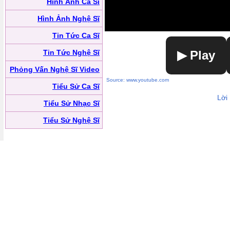
Hình Ảnh Ca Sĩ
Hình Ảnh Nghệ Sĩ
Tin Tức Ca Sĩ
Tin Tức Nghệ Sĩ
▶ Play
Phỏng Vấn Nghệ Sĩ Video
Source: www.youtube.com
Tiểu Sử Ca Sĩ
Lời
Tiểu Sử Nhạc Sĩ
Tiểu Sử Nghệ Sĩ