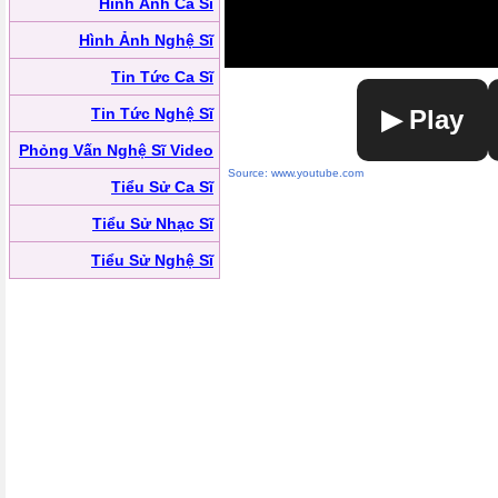
Hình Ảnh Ca Sĩ
Hình Ảnh Nghệ Sĩ
Tin Tức Ca Sĩ
Tin Tức Nghệ Sĩ
▶ Play
Phỏng Vấn Nghệ Sĩ Video
Source: www.youtube.com
Tiểu Sử Ca Sĩ
Tiểu Sử Nhạc Sĩ
Tiểu Sử Nghệ Sĩ