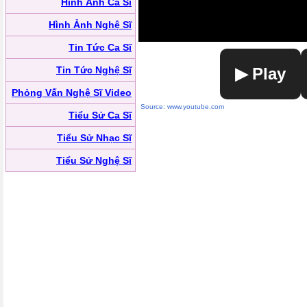
Hình Ảnh Ca Sĩ
Hình Ảnh Nghệ Sĩ
Tin Tức Ca Sĩ
Tin Tức Nghệ Sĩ
▶ Play
Phỏng Vấn Nghệ Sĩ Video
Source: www.youtube.com
Tiểu Sử Ca Sĩ
Tiểu Sử Nhạc Sĩ
Tiểu Sử Nghệ Sĩ