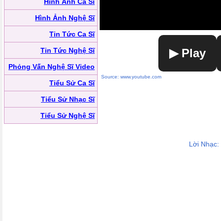
Hình Ảnh Ca Sĩ
Hình Ảnh Nghệ Sĩ
Tin Tức Ca Sĩ
Tin Tức Nghệ Sĩ
▶ Play
Phỏng Vấn Nghệ Sĩ Video
Source: www.youtube.com
Tiểu Sử Ca Sĩ
Tiểu Sử Nhạc Sĩ
Tiểu Sử Nghệ Sĩ
Lời Nhạc: