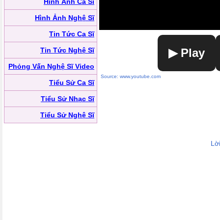
Hình Ảnh Ca Sĩ
Hình Ảnh Nghệ Sĩ
Tin Tức Ca Sĩ
Tin Tức Nghệ Sĩ
▶ Play
Phỏng Vấn Nghệ Sĩ Video
Source: www.youtube.com
Tiểu Sử Ca Sĩ
Tiểu Sử Nhạc Sĩ
Tiểu Sử Nghệ Sĩ
Lờ