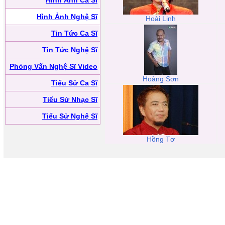
Hình Ảnh Ca Sĩ
Hình Ảnh Nghệ Sĩ
Hoài Linh
Tin Tức Ca Sĩ
Tin Tức Nghệ Sĩ
Phỏng Vấn Nghệ Sĩ Video
Hoàng Sơn
Tiểu Sử Ca Sĩ
Tiểu Sử Nhạc Sĩ
Tiểu Sử Nghệ Sĩ
Hồng Tơ