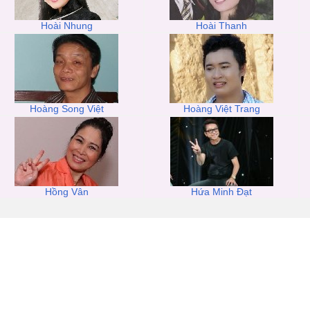
Hoài Nhung
Hoài Thanh
Hoàng Song Việt
Hoàng Việt Trang
Hồng Vân
Hứa Minh Đạt