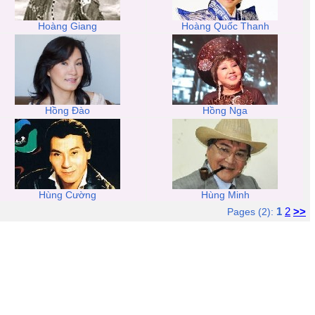
Hoàng Giang
Hoàng Quốc Thanh
Hồng Đào
Hồng Nga
Hùng Cường
Hùng Minh
1
2
>>
Pages (2):