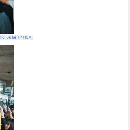
 họ lưu lại TP HCM.