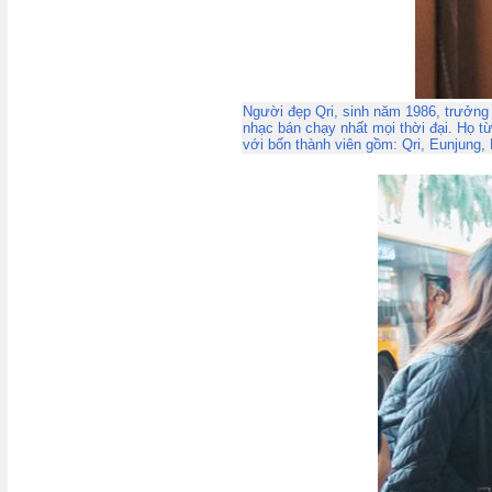
Người đẹp Qri, sinh năm 1986, trưởng
nhạc bán chạy nhất mọi thời đại. Họ t
với bốn thành viên gồm: Qri, Eunjung,