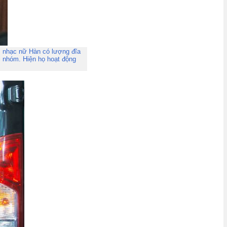
m nhạc nữ Hàn có lượng đĩa
i nhóm. Hiện họ hoạt động