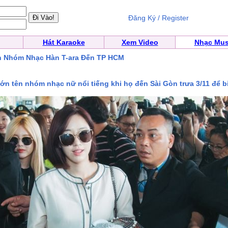
Đăng Ký / Register
Hát Karaoke
Xem Video
Nhạc Mus
n Nhóm Nhạc Hàn T-ara Đến TP HCM
lớn tên nhóm nhạc nữ nổi tiếng khi họ đến Sài Gòn trưa 3/11 để b