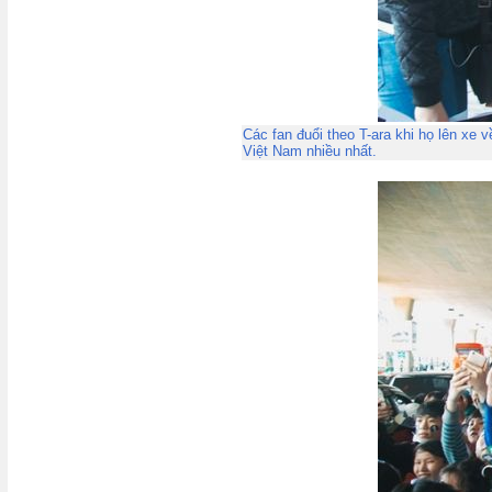
Các fan đuổi theo T-ara khi họ lên xe
Việt Nam nhiều nhất.