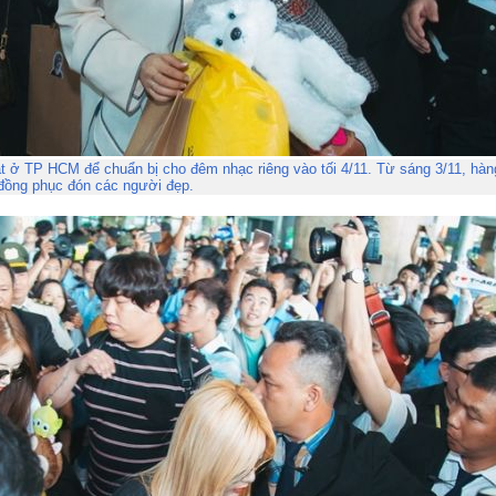
 ở TP HCM để chuẩn bị cho đêm nhạc riêng vào tối 4/11. Từ sáng 3/11, hàng
đồng phục đón các người đẹp.