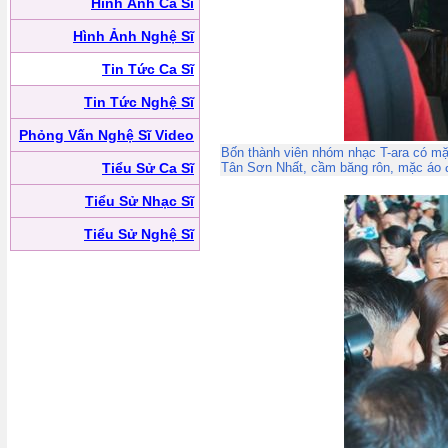
Hình Ảnh Ca Sĩ
Hình Ảnh Nghệ Sĩ
Tin Tức Ca Sĩ
Tin Tức Nghệ Sĩ
Phỏng Vấn Nghệ Sĩ Video
Bốn thành viên nhóm nhạc T-ara có mặt
Tiểu Sử Ca Sĩ
Tân Sơn Nhất, cầm băng rôn, mặc áo 
Tiểu Sử Nhạc Sĩ
Tiểu Sử Nghệ Sĩ