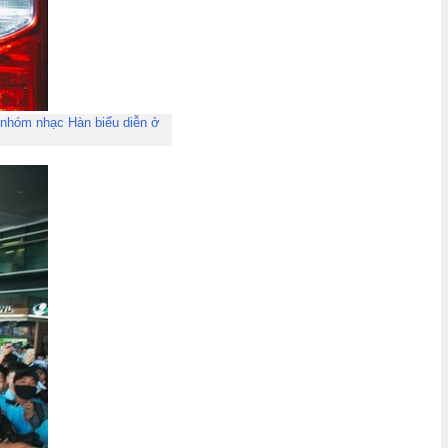
g nhóm nhạc Hàn biểu diễn ở