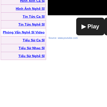
Hình Ảnh Ca Sĩ
Hình Ảnh Nghệ Sĩ
Tin Tức Ca Sĩ
Tin Tức Nghệ Sĩ
▶ Play
Phỏng Vấn Nghệ Sĩ Video
Source: www.youtube.com
Tiểu Sử Ca Sĩ
Tiểu Sử Nhạc Sĩ
Tiểu Sử Nghệ Sĩ