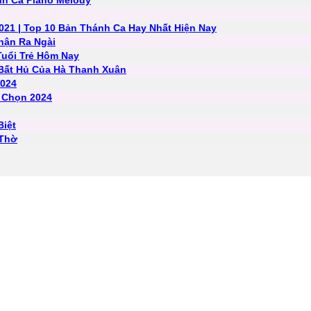
nh Ca Piano Melody
021 | Top 10 Bản Thánh Ca Hay Nhất Hiện Nay
hận Ra Ngài
Tuổi Trẻ Hôm Nay
Bất Hủ Của Hà Thanh Xuân
2024
 Chọn 2024
iệt
 Thờ