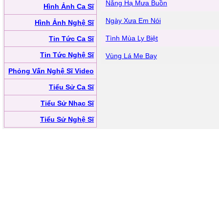
Nắng Hạ Mưa Buồn
Hình Ảnh Ca Sĩ
Ngày Xưa Em Nói
Hình Ảnh Nghệ Sĩ
Tình Mùa Ly Biệt
Tin Tức Ca Sĩ
Tin Tức Nghệ Sĩ
Vùng Lá Me Bay
Phỏng Vấn Nghệ Sĩ Video
Tiểu Sử Ca Sĩ
Tiểu Sử Nhạc Sĩ
Tiểu Sử Nghệ Sĩ