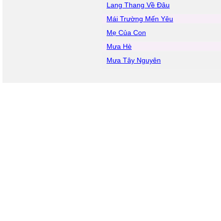
Lang Thang Về Đâu
Mái Trường Mến Yêu
Mẹ Của Con
Mưa Hè
Mưa Tây Nguyên