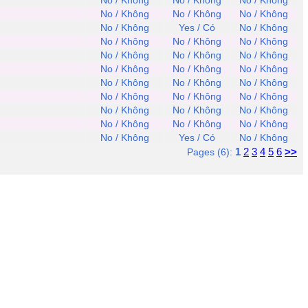
No / Không
No / Không
No / Không
No / Không
No / Không
No / Không
No / Không
Yes / Có
No / Không
No / Không
No / Không
No / Không
No / Không
No / Không
No / Không
No / Không
No / Không
No / Không
No / Không
No / Không
No / Không
No / Không
No / Không
No / Không
No / Không
No / Không
No / Không
No / Không
No / Không
No / Không
No / Không
Yes / Có
No / Không
1
2
3
4
5
6
>>
Pages (6):