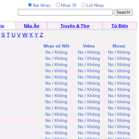
Bài Nhạc
Nhạc Sĩ
Lời Nhạc
ic
Nấu Ăn
Truyện & Thơ
Từ Điển
S
T
U
V
W
X
Y
Z
Nhạc có Nốt
Video
Music
No / Không
No / Không
No / Không
No / Không
No / Không
No / Không
No / Không
No / Không
No / Không
No / Không
No / Không
No / Không
No / Không
No / Không
No / Không
No / Không
No / Không
No / Không
No / Không
No / Không
No / Không
No / Không
No / Không
No / Không
No / Không
No / Không
No / Không
No / Không
No / Không
No / Không
No / Không
No / Không
No / Không
No / Không
No / Không
No / Không
No / Không
No / Không
No / Không
No / Không
No / Không
No / Không