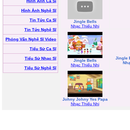
Hình Ảnh Ca Sĩ
Hình Ảnh Nghệ Sĩ
Tin Tức Ca Sĩ
Jingle Bells
Nhạc Thiếu Nhi
Tin Tức Nghệ Sĩ
Phỏng Vấn Nghệ Sĩ Video
Tiểu Sử Ca Sĩ
Jingle 
Tiểu Sử Nhạc Sĩ
Jingle Bells
Nhạ
Nhạc Thiếu Nhi
Tiểu Sử Nghệ Sĩ
Johny Johny Yes Papa
Nhạc Thiếu Nhi