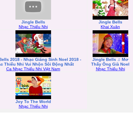
Jingle Bells
Jingle Bells
Nhạc Thiếu Nhi
Khai Xuân
Bells 2018 - Nhạc Giáng Sinh Noel 2018 -
Jingle Bells ♫ Mơ
c Thiếu Nhi Vui Nhộn Sôi Động Nhất
Thấy Ông Già Noel
Ca Nhạc Thiếu Nhi Việt Nam
Nhạc Thiếu Nhi
Joy To The World
Nhạc Thiếu Nhi