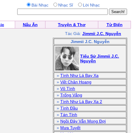
Bài Nhạc
Nhạc Sĩ
Lời Nhạc
ic
Nấu Ăn
Truyện & Thơ
Từ Điển
Tác Giả:
Jimmii J.C. Nguyễn
Jimmii J.C. Nguyễn
Tiểu Sử Jimmii J.C.
Nguyễn
»
Tình Như Lá Bay Xa
»
Vết Chân Hoang
»
Vô Tình
»
Trống Vắng
»
Tình Như Lá Bay Xa 2
»
Tình Đầu
»
Tán Tỉnh
»
Ngồi Đây Vẫn Mong Đợi
»
Mưa Tuyết