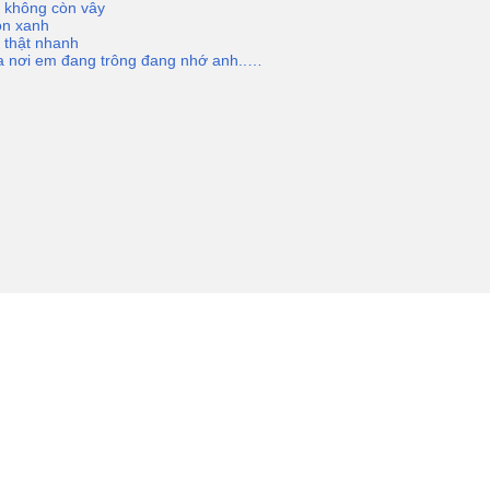
n không còn vây
òn xanh
 thật nhanh
xa nơi em đang trông đang nhớ anh..…