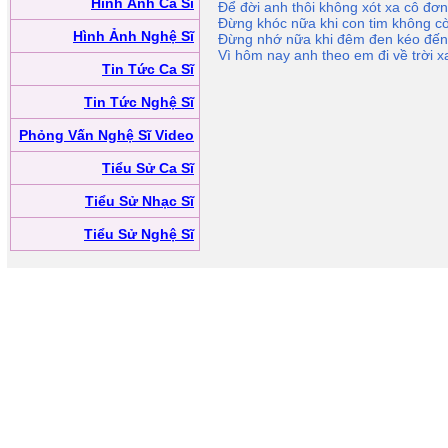
Hình Ảnh Ca Sĩ
Để đời anh thôi không xót xa cô đơ
Đừng khóc nữa khi con tim không c
Hình Ảnh Nghệ Sĩ
Đừng nhớ nữa khi đêm đen kéo đến
Vì hôm nay anh theo em đi về trời 
Tin Tức Ca Sĩ
Tin Tức Nghệ Sĩ
Phỏng Vấn Nghệ Sĩ Video
Tiểu Sử Ca Sĩ
Tiểu Sử Nhạc Sĩ
Tiểu Sử Nghệ Sĩ