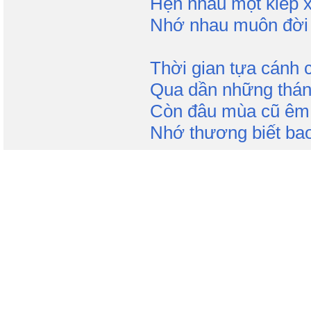
Hẹn nhau một kiếp x
Nhớ nhau muôn đời 
Thời gian tựa cánh 
Qua dần những thán
Còn đâu mùa cũ êm
Nhớ thương biết bao