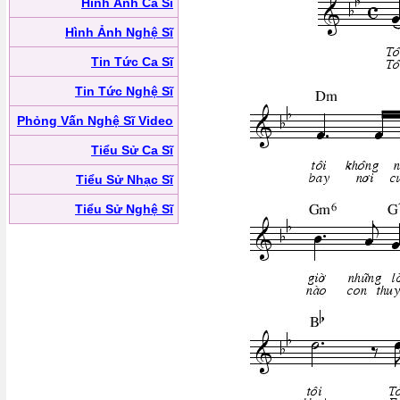
Hình Ảnh Ca Sĩ
Hình Ảnh Nghệ Sĩ
Tin Tức Ca Sĩ
Tin Tức Nghệ Sĩ
Phỏng Vấn Nghệ Sĩ Video
Tiểu Sử Ca Sĩ
Tiểu Sử Nhạc Sĩ
Tiểu Sử Nghệ Sĩ