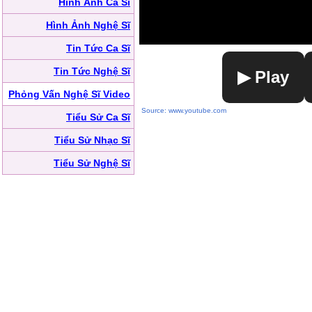
Hình Ảnh Ca Sĩ
Hình Ảnh Nghệ Sĩ
Tin Tức Ca Sĩ
Tin Tức Nghệ Sĩ
▶ Play
Phỏng Vấn Nghệ Sĩ Video
Source: www.youtube.com
Tiểu Sử Ca Sĩ
Tiểu Sử Nhạc Sĩ
Tiểu Sử Nghệ Sĩ